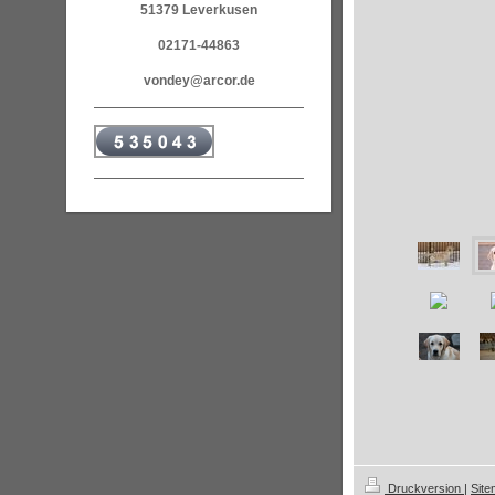
51379 Leverkusen
02171-44863
vondey@arcor.de
Druckversion
|
Sit