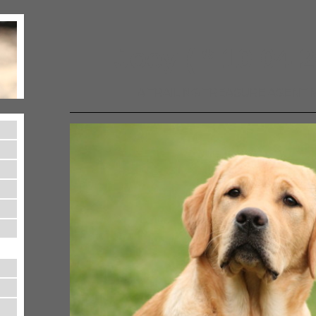
Joey ( * 10.04.2
A TRAILING TREASURE AGENT 