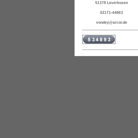
51379 Leverkusen
02171-44863
vondey@arcor.de